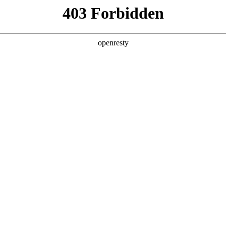
产品及服务
行业解决方案
合作伙伴
投资者关系